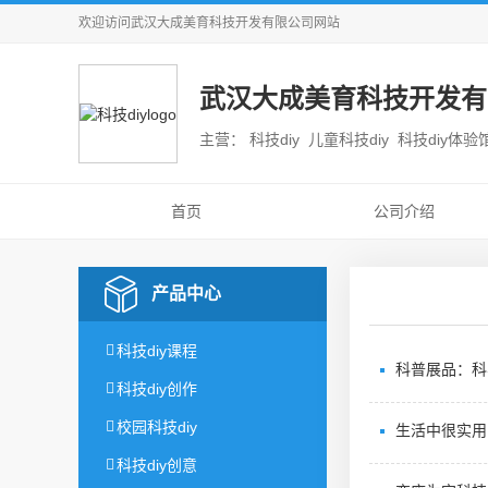
欢迎访问
武汉大成美育科技开发有限公司
网站
武汉大成美育科技开发有
主营： 科技diy 儿童科技diy 科技diy体验
首页
公司介绍
产品中心
科技diy课程
科普展品：科
科技diy创作
校园科技diy
生活中很实用
科技diy创意