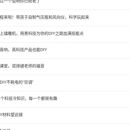
过一个说明你已经老了
程来啦！带孩子自制气压瓶和风向仪，科学玩起来
上镭雕机，用黑科技为你的DIY之路加满技能点
音响，高科技产品也能DIY
课堂，双排键老师的福音
IY不耗电的“空调”
5个科技冷知识，每一个都很有趣
IY材料望远镜