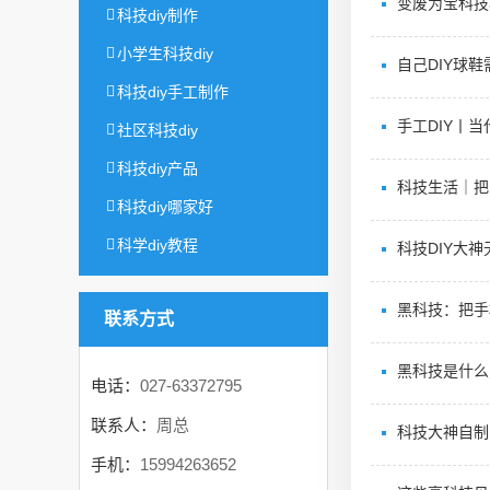
变废为宝科技
科技diy制作
小学生科技diy
自己DIY球
科技diy手工制作
手工DIY丨
社区科技diy
科技diy产品
科技生活｜把
科技diy哪家好
科学diy教程
科技DIY大
黑科技：把手
联系方式
黑科技是什么
电话：
027-63372795
联系人：
周总
科技大神自制
手机：
15994263652