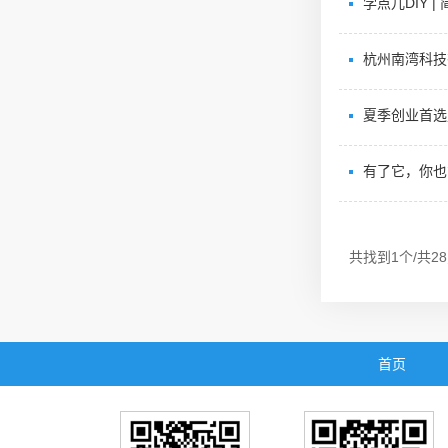
学点儿DIY 
杭州南湾科技
夏季创业首选
有了它，你也能
共找到1个/共2
首页