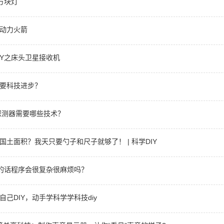
方块灯
动力火箭
IY之床头卫星接收机
要科技进步？
子探测器需要哪些技术？
国土面积？我天只要勺子和尺子就够了！ | 科学DIY
学的话程序会很复杂很麻烦吗？
己DIY，动手学科学学科技diy