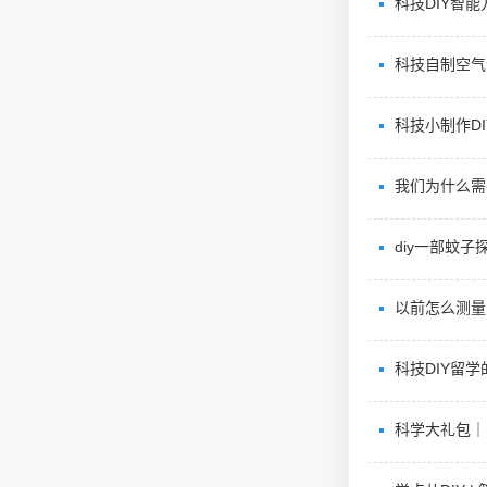
科技DIY智能
科技自制空气
科技小制作D
我们为什么需
diy一部蚊
以前怎么测量
科技DIY留
科学大礼包｜自